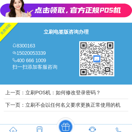
立刷电签版咨询办理
8300163
15020053339
400 666 1009
扫一扫添加客服咨询
上一页：
立刷POS机：如何修改登录密码？
下一页：
立刷不会以任何名义要求更换正常使用的机
具，请大家不要上当受骗！