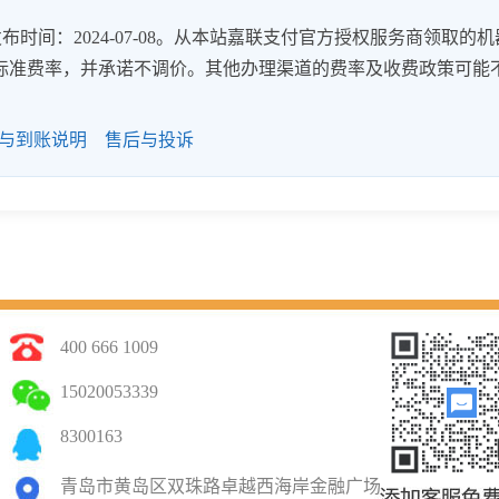
时间：2024-07-08。从本站嘉联支付官方授权服务商领取的机
8%的标准费率，并承诺不调价。其他办理渠道的费率及收费政策可能
与到账说明
售后与投诉
400 666 1009
15020053339
8300163
青岛市黄岛区双珠路卓越西海岸金融广场