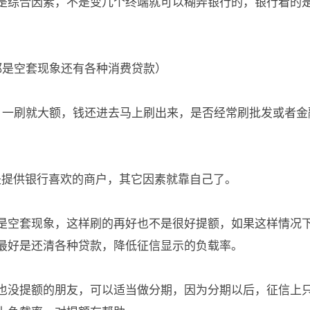
是综合因素，不是变几个终端就可以糊弄银行的，银行看的
都是空套现象还有各种消费贷款）
，一刷就大额，钱还进去马上刷出来，是否经常刷批发或者金
是提供银行喜欢的商户，其它因素就靠自己了。
是空套现象，这样刷的再好也不是很好提额，如果这样情况
最好是还清各种贷款，降低征信显示的负载率。
也没提额的朋友，可以适当做分期，因为分期以后，征信上