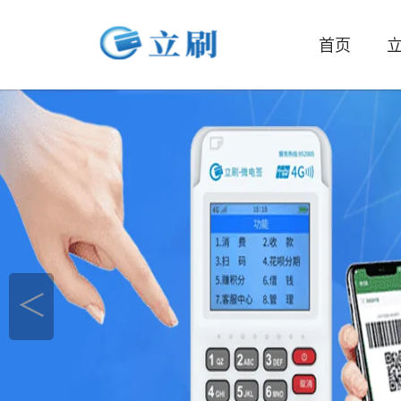
首页
立
＜