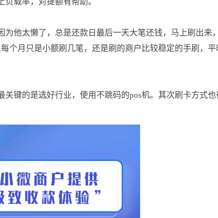
上负载率，对提额有帮助。
因为他太懒了，总是还款日最后一天大笔还钱，马上刷出来
些人每个月只是小额刷几笔，还是刷的商户比较稳定的手刷，平
最关键的是选好行业，使用不跳码的pos机。其次刷卡方式也