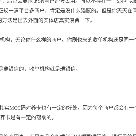
商户，后台会显示该SN号已经被占用。所以不存在一个SN可以
正规一清平台多商户，肯定是没什么猫腻的。但是你天天在
的方法是出去外面的实体店真实浪费一下。
单机构，无论你什么样的商户。你刷也来的收单机构还是同一
是瑞银信的，收单机构就是瑞银信。
其实MCC码对养卡也有一定的好处，因为每个商户都会有一
对养卡是有一定的帮助的。