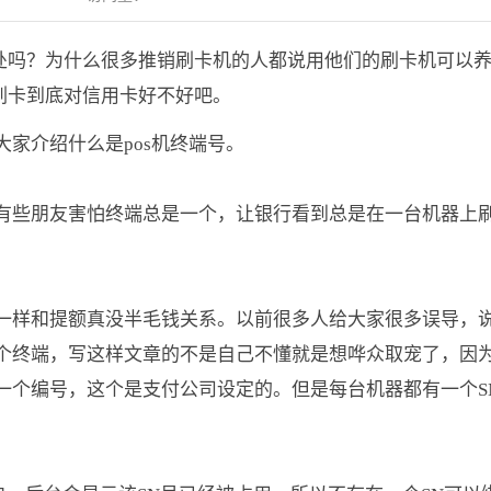
坏处吗？为什么很多推销刷卡机的人都说用他们的刷卡机可以
刷卡到底对信用卡好不好吧。
大家介绍什么是pos机终端号。
有些朋友害怕终端总是一个，让银行看到总是在一台机器上
一样和提额真没半毛钱关系。以前很多人给大家很多误导，
个终端，写这样文章的不是自己不懂就是想哗众取宠了，因
一个编号，这个是支付公司设定的。但是每台机器都有一个S