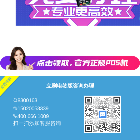
立刷电签版咨询办理
8300163
15020053339
400 666 1009
扫一扫添加客服咨询