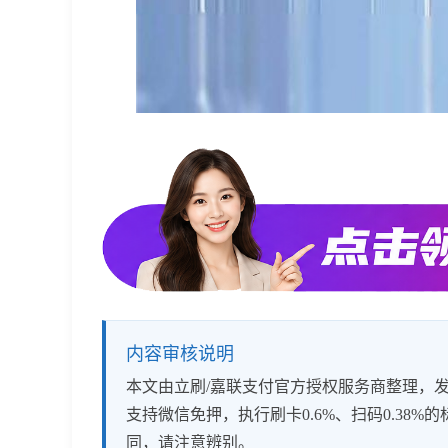
内容审核说明
本文由立刷/嘉联支付官方授权服务商整理，发布
支持微信免押，执行刷卡0.6%、扫码0.3
同，请注意辨别。