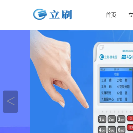
首页
立
＜