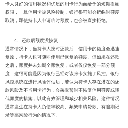
卡人良好的信用状况和优质的用卡行为而给予的短期提额
权限，一旦信用卡被风险控制，银行很可能会把临时额度
取消，即使持卡人申请临时额度，也会被直接拒绝。
4、还款后额度没恢复
通常情况下，当持卡人按时还款后，信用卡的额度会迅速
复原，持卡人也可随即使用已恢复的额度。但如果在还款
之后，额度并未如期全额恢复，或者仅仅恢复一部分额
度，这很可能是因为银行已经对该张卡实施了风控。银行
风控系统在进行风险评估后，若认为持卡人存在潜在的还
款风险及不当用卡行为，会采取暂时不恢复信用额度或降
低额度的措施，以此有效管理和减少相关风险。这种情况
通常发生在持卡人负债率较高、频繁申请贷款、有逾期记
录等高风险行为的情况下。