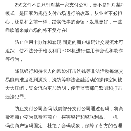
259文件不是只针对某一家支付公司，更不是针对某种
模式，是国家为规范支付市场进行的改革，从业者不必担
心，还是和之前一样，踏实做事的会留下发展更好，一些
靠吹嘘来做市场的将不复存在!
防止信用卡欺诈和套现:固定的商户编码让交易流水可
追踪，使不法分子难以利用POS机进行信用卡套现和欺诈
等行为，
降低银行和持卡人的风险:打击洗钱等非法活动每笔交
易能精准追溯到源头，洗钱等非法金融活动的操作空间被
大大压缩，资金流向更加透明，便于监管部门监测和打击
违法犯罪。
防止支付公司套码:以前部分支付公司通过套码，将高
费率商户变为低费率商户，损害银行和银联利益。一机一
码使商户编码固定，杜绝了套码现象，保障了各方的合理