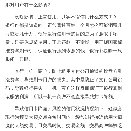
那对用户有什么影响?
没啥影响，正常使用。其实不管你用什么方式ＴＸ，
银行也都是知道的，正常普通百姓一个月怎么可能消费几
万或者几十万，银行发行信用卡的目的是为了赚取手续
费，只要你规范使用，正常还款，不逾期，用正规国家标
准费率刷卡机，保证银行赚到该赚的钱，银行都是睁一只
眼闭一只眼。
实行一机一商户，防止租用支付公司通道的操盘方乱
涨费率，导致刷卡用户的损失。其中是防止了支付公司跳
码，导致银行损失，一机一商户这样反而保证了银行赚到
该赚的利润，所以一机一商户不会直接导致封卡降额;
导致信用卡降额／风控的信用状况情况如下：疑似套
现行为频繁大额交易在短时间内，经常进行接近信用卡额
度的大额交易，且交易时间、交易金额、交易商户等缺乏