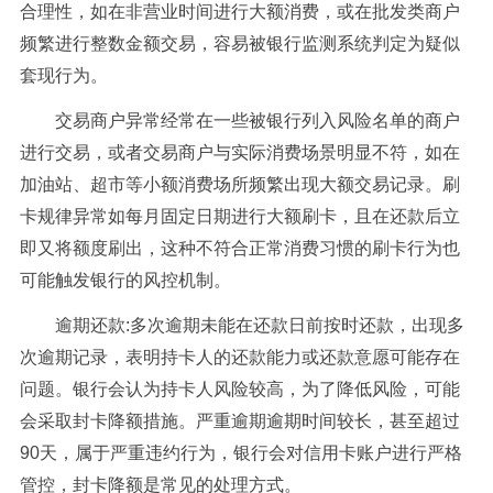
合理性，如在非营业时间进行大额消费，或在批发类商户
频繁进行整数金额交易，容易被银行监测系统判定为疑似
套现行为。
交易商户异常经常在一些被银行列入风险名单的商户
进行交易，或者交易商户与实际消费场景明显不符，如在
加油站、超市等小额消费场所频繁出现大额交易记录。刷
卡规律异常如每月固定日期进行大额刷卡，且在还款后立
即又将额度刷出，这种不符合正常消费习惯的刷卡行为也
可能触发银行的风控机制。
逾期还款:多次逾期未能在还款日前按时还款，出现多
次逾期记录，表明持卡人的还款能力或还款意愿可能存在
问题。银行会认为持卡人风险较高，为了降低风险，可能
会采取封卡降额措施。严重逾期逾期时间较长，甚至超过
90天，属于严重违约行为，银行会对信用卡账户进行严格
管控，封卡降额是常见的处理方式。