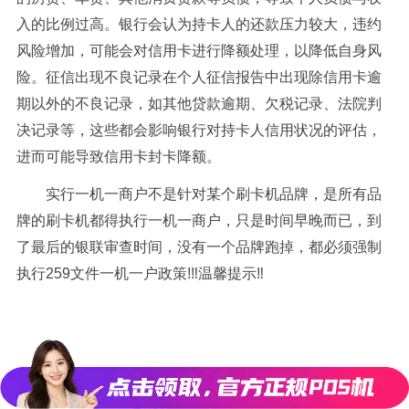
入的比例过高。银行会认为持卡人的还款压力较大，违约
风险增加，可能会对信用卡进行降额处理，以降低自身风
险。征信出现不良记录在个人征信报告中出现除信用卡逾
期以外的不良记录，如其他贷款逾期、欠税记录、法院判
决记录等，这些都会影响银行对持卡人信用状况的评估，
进而可能导致信用卡封卡降额。
实行一机一商户不是针对某个刷卡机品牌，是所有品
牌的刷卡机都得执行一机一商户，只是时间早晚而已，到
了最后的银联审查时间，没有一个品牌跑掉，都必须强制
执行259文件一机一户政策!‼温馨提示‼