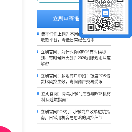
立刷电签推荐文章
费率悄悄上调？不用继续吃亏，0.38%
收款平替，降低日常经营成本
立刷官网：为什么你的POS有时候秒
到、有时候隔天到？2026到账规则深度
解密
立刷官网：多地商户中招！银盛POS借
贷比风控生效，粤闽商户交易受限
立刷官网：青岛小微门店办理POS机材
料及避坑指南！
立刷官网POS机：小微商户收单避坑指
南，日常用机容易忽略的风控细节