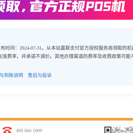
时间：2024-07-31。从本站嘉联支付官方授权服务商领取的机
8%的标准费率，并承诺不调价。其他办理渠道的费率及收费政策可能
与到账说明
售后与投诉
400 666 1009