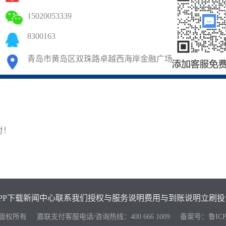
15020053339
8300163
青岛市黄岛区双珠路卓越西海岸金融广场
对！
PP下载
新闻中心
联系我们
授权与服务说明
费用与到账说明
立刷投
keji.com 版权所有 嘉联支付客服电话/咨询热线：
400 666 1009
备案号：
鲁ICP