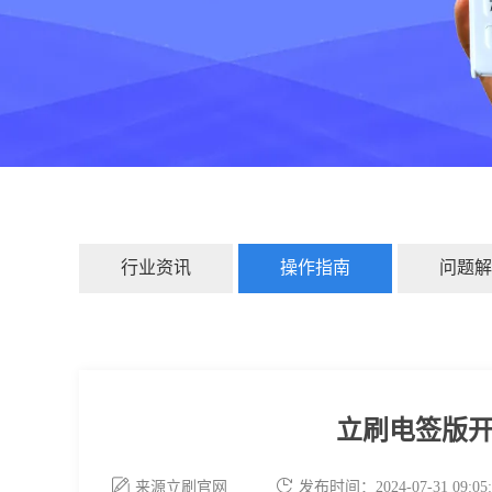
行业资讯
操作指南
问题解
立刷电签版
来源立刷官网
发布时间：2024-07-31 09