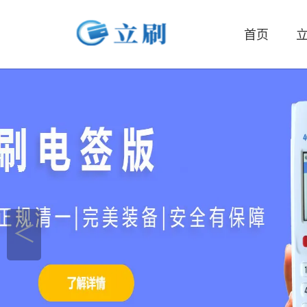
首页
立
＜