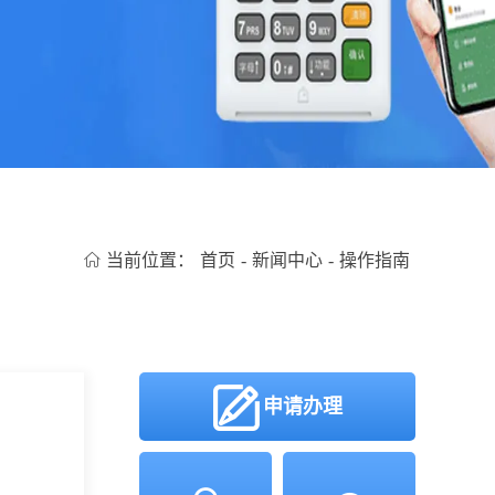
当前位置：
首页
-
新闻中心
-
操作指南
申请办理