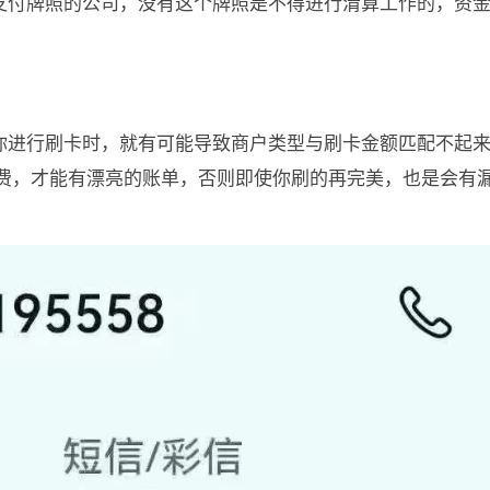
有支付牌照的公司，没有这个牌照是不得进行清算工作的，资
当你进行刷卡时，就有可能导致商户类型与刷卡金额匹配不起
费，才能有漂亮的账单，否则即使你刷的再完美，也是会有