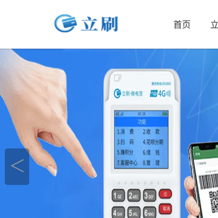
首页
立
＜