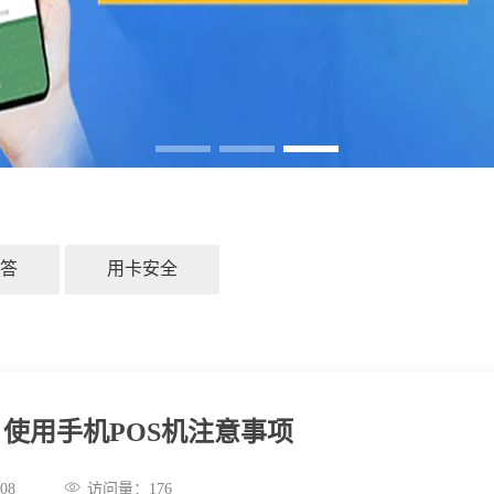
答
用卡安全
使用手机POS机注意事项
:58:08
访问量：
176