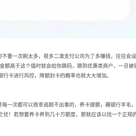
费时不要一次刷太多，很多二清支付公司为了多赚钱，往往会
当刷卡金额高于这个值时就会给你跳码，跳到优惠类商户，一旦被
银行卡进行风控，降额封卡的概率也就大大增加。
不是每一次都可以侥幸逃脱不出事的，养卡提额，薅银行羊毛
之忧！若想要养卡养到几十万额度，那就应该以找一个正规