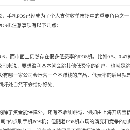
说，手机POS已经成为了个人支付收单市场中的重要角色之一
OS机注意事项有以下几点：
6，而市面上仍然存在很多低费率的POS机，比如0.5、0.47
付公司来说，要想盈利基本就会跳其他低费率的商户，也就是
没有哪一家公司会运营一个不赚钱的产品，低费率的后果就
到好处自然不会给你好处。
的除了资金能保障外，还有不敢乱跳码，例如由上海开店宝
司”的点刷手机POS机；但随着POS机市场的演变和竞争的加