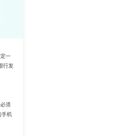
设定一
银行发
，必须
的手机