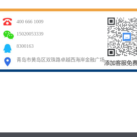
400 666 1009
15020053339
8300163
青岛市黄岛区双珠路卓越西海岸金融广场