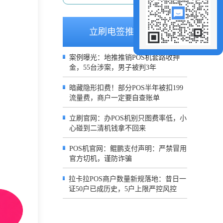
立刷电签推荐文章
案例曝光：地推推销POS机套路收押
金，55台涉案，男子被判3年
暗藏隐形扣费！部分POS半年被扣199
流量费，商户一定要自查账单
立刷官网：办POS机别只图费率低，小
心碰到二清机钱拿不回来
POS机官网：鲲鹏支付声明：严禁冒用
官方切机，谨防诈骗
拉卡拉POS商户数量新规落地：昔日一
证50户已成历史，5户上限严控风控