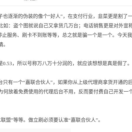
子也逐渐的伪装的像个“好人”，在支付行业，韭菜更是割了
比如：盗个图就说自己又拿货几万台；电话销售更是对外宣
将停止服务、刷卡不到账等等，总之就是骗一个是一个。今天
情。
是0.53，所以号称万八万十分润的，就应该想想是真是假了
台只有一个“嘉联合伙人”，如果你从上级代理商拿货开通的
为何放着免费使用的代理后台不用，反而要付费自己开发一
“XX联盟”等等。做立刷必须要认准“嘉联合伙人”。