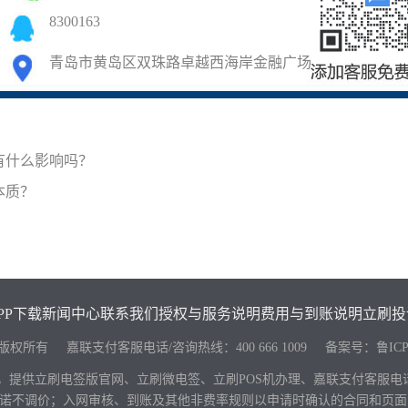
8300163
青岛市黄岛区双珠路卓越西海岸金融广场
有什么影响吗？
本质？
PP下载
新闻中心
联系我们
授权与服务说明
费用与到账说明
立刷投
keji.com 版权所有 嘉联支付客服电话/咨询热线：
400 666 1009
备案号：
鲁ICP
，提供立刷电签版官网、立刷微电签、立刷POS机办理、嘉联支付客服
，并承诺不调价；入网审核、到账及其他非费率规则以申请时确认的合同和