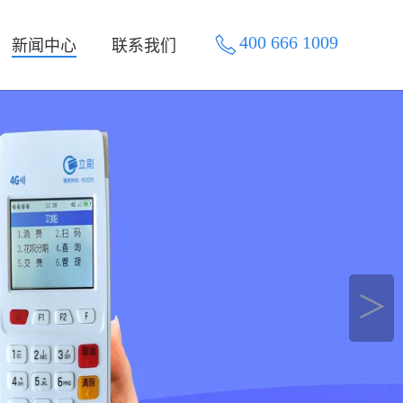
400 666 1009
新闻中心
联系我们
＞