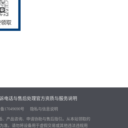
诉电话与售后处理
官方资质与服务说明
备17049690号
隐私与信息说明
电话、产品咨询、申请协助与售后指引。从本站领取的
页面为准。请勿将设备用于虚假交易或其他违法违规用