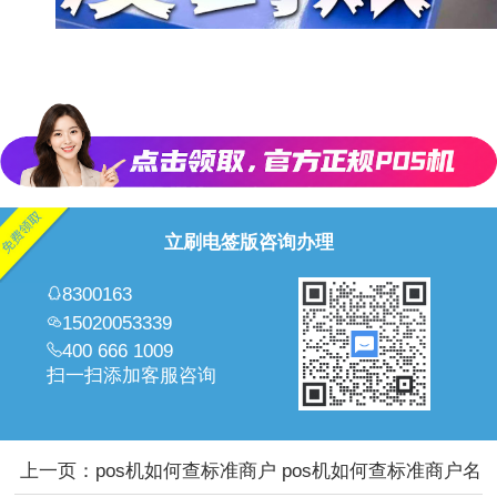
立刷电签版咨询办理
8300163
15020053339
400 666 1009
扫一扫添加客服咨询
上一页：
pos机如何查标准商户 pos机如何查标准商户名