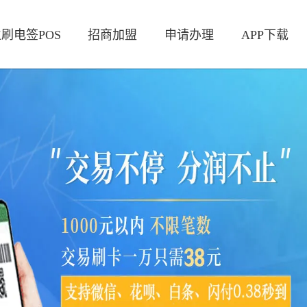
刷电签POS
招商加盟
申请办理
APP下载