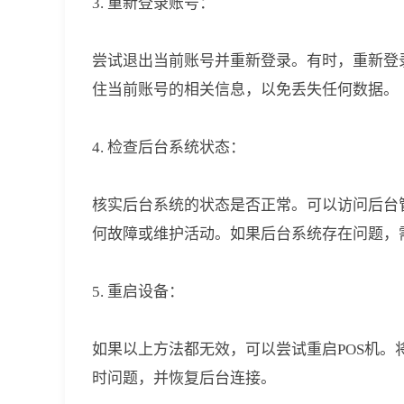
3. 重新登录账号：
尝试退出当前账号并重新登录。有时，重新登
住当前账号的相关信息，以免丢失任何数据。
4. 检查后台系统状态：
核实后台系统的状态是否正常。可以访问后台
何故障或维护活动。如果后台系统存在问题，
5. 重启设备：
如果以上方法都无效，可以尝试重启POS机
时问题，并恢复后台连接。