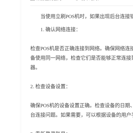
当使用立刷POS机时，如果出现后台连接
1. 确认网络连接：
检查POS机是否正确连接到网络。确保网络连
备使用同一网络，检查它们是否能够正常连接
器。
2. 检查设备设置：
确保POS机的设备设置正确。检查设备的日
台连接问题。如果需要，可以根据设备的用户