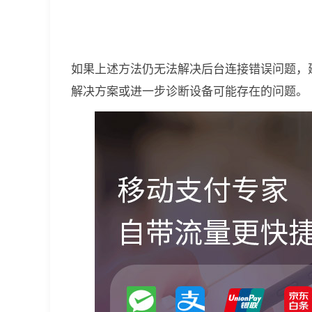
如果上述方法仍无法解决后台连接错误问题，
解决方案或进一步诊断设备可能存在的问题。