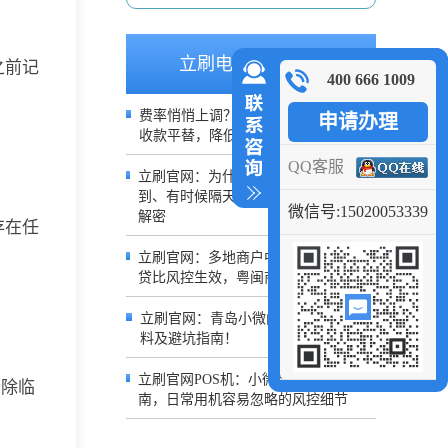
立刷电签推荐文章
之前记
400 666 1009
费率悄悄上调？不用继续吃亏，0.38%
申请办理
收款平替，降低日常经营成本
QQ客服
立刷官网：为什么你的POS有时候秒
到、有时候隔天到？2026到账规则深度
微信号:15020053339
解密
存在任
立刷官网：多地商户中招！银盛POS借
贷比风控生效，粤闽商户交易受限
立刷官网：青岛小微门店办理POS机材
料及避坑指南！
立刷官网POS机：小微商户收单避坑指
清除临
南，日常用机容易忽略的风控细节