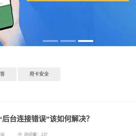
答
用卡安全
示“后台连接错误”该如何解决？
:21:38
访问量：
237