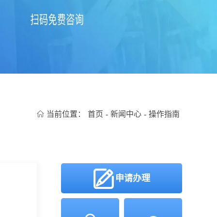
当前位置：
首页
-
新闻中心
-
操作指南
申请办理