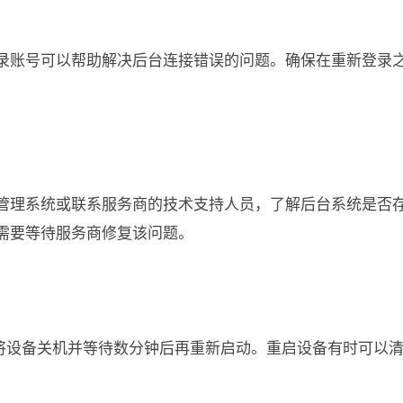
录账号可以帮助解决后台连接错误的问题。确保在重新登录
管理系统或联系服务商的技术支持人员，了解后台系统是否
需要等待服务商修复该问题。
。将设备关机并等待数分钟后再重新启动。重启设备有时可以