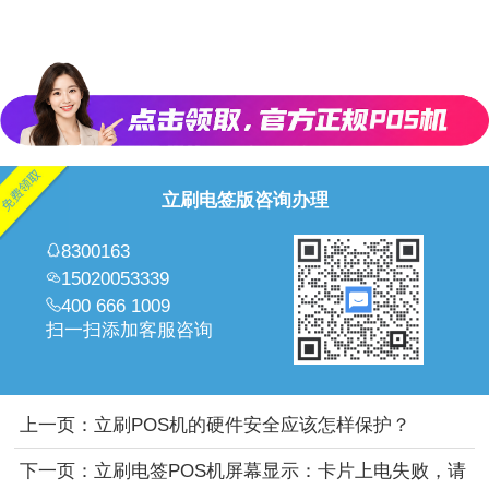
立刷电签版咨询办理
8300163
15020053339
400 666 1009
扫一扫添加客服咨询
上一页：
立刷POS机的硬件安全应该怎样保护？
下一页：
立刷电签POS机屏幕显示：卡片上电失败，请