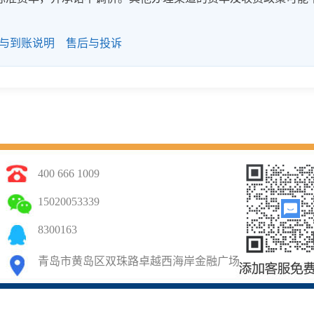
与到账说明
售后与投诉
400 666 1009
15020053339
8300163
青岛市黄岛区双珠路卓越西海岸金融广场