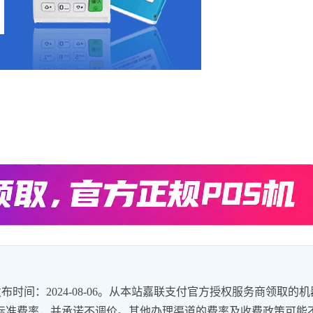
时间：2024-08-06。从本站嘉联支付官方授权服务商领取的机
8%的标准费率，并承诺不调价。其他办理渠道的费率及收费政策可能