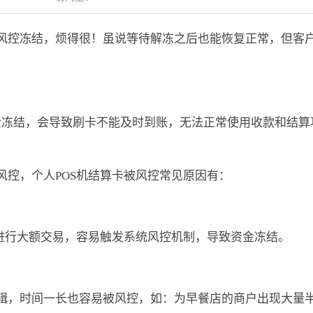
风控冻结，烦得很！虽说等待解冻之后也能恢复正常，但客
资金冻结，会导致刷卡不能及时到账，无法正常使用收款和结算
风控，个人POS机结算卡被风控常见原因有：
繁进行大额交易，容易触发系统风控机制，导致资金冻结。
辑，时间一长也容易被风控，如：为早餐店的商户出现大量