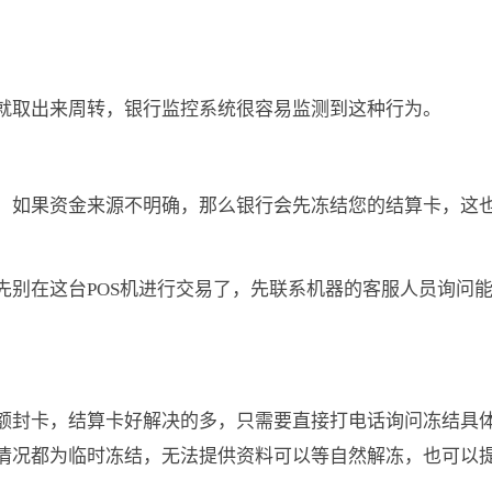
就取出来周转，银行监控系统
很容易监测到这种行为。
，如果资金来源不明确，那么银行会先冻结您的结算卡，这
先别在这台POS机进行交易了，先联系机器的客服人员询问
额封卡，结算卡好解决的多，只需要直接打电话询问冻结具
情况都为临时冻结，无法提供资料可以等自然解冻，也可以