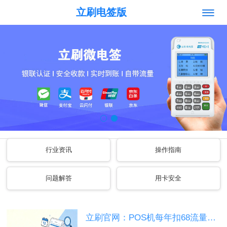
立刷电签版
行业资讯
操作指南
问题解答
用卡安全
立刷官网：POS机每年扣68流量费，别稀里糊涂白白交钱...