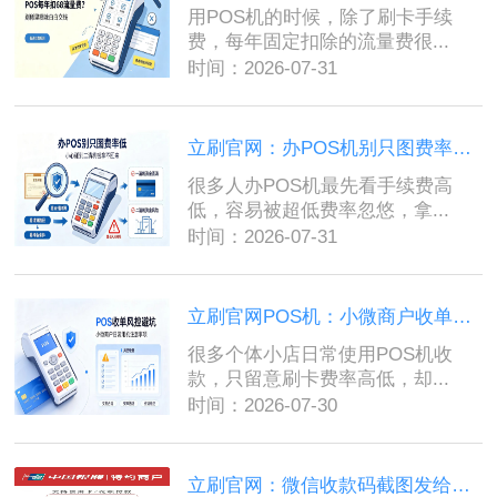
用POS机的时候，除了刷卡手续
费，每年固定扣除的流量费很...
时间：2026-07-31
立刷官网：办POS机别只图费率低，小心碰到二清机钱拿不回来...
很多人办POS机最先看手续费高
低，容易被超低费率忽悠，拿...
时间：2026-07-31
立刷官网POS机：小微商户收单避坑指南，日常用机容易忽略的风控细节...
很多个体小店日常使用POS机收
款，只留意刷卡费率高低，却...
时间：2026-07-30
立刷官网：微信收款码截图发给异地客户总被风控？深层原因一次性讲透...