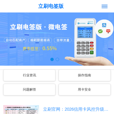
立刷电签版
行业资讯
操作指南
问题解答
用卡安全
立刷官网：2026信用卡风控升级，怎么判断卡片进了小黑屋？13家银行入屋...