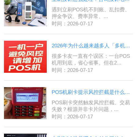
遇到立刷POS机不到账、乱扣费、
押金争议、费率异常、...
时间：2026-07-17
2026年为什么越来越多人「多机搭配」用POS机？单一机具早已跟不上...
很多卡友一直有个误区：一台POS
机用到底，省心省事。但在2...
时间：2026-07-17
POS机刷卡提示风控拦截是什么原因？2026最新处理方案分享...
POS刷卡突然触发风控拦截、交易
失败？根源并非卡片问题，...
时间：2026-07-17