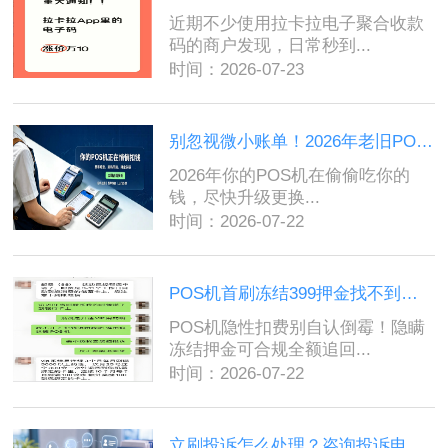
近期不少使用拉卡拉电子聚合收款
码的商户发现，日常秒到...
时间：2026-07-23
别忽视微小账单！2026年老旧POS机暗藏多项杂费，及时换新机规避收割...
2026年你的POS机在偷偷吃你的
钱，尽快升级更换...
时间：2026-07-22
POS机首刷冻结399押金找不到人？不用扯皮，3通监管电话帮你原路退款...
POS机隐性扣费别自认倒霉！隐瞒
冻结押金可合规全额追回...
时间：2026-07-22
立刷投诉怎么处理？咨询投诉电话4006661009与反馈流程...