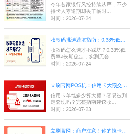
今年各家银行风控持续从严，不少
持卡人零逾期却丢了临时...
时间：2026-07-24
收款码挑选避坑指南：0.38%低费率暗藏套路，实测几款长期稳定无坑收...
收款码怎么选才不踩坑？0.38%低
费率≠长期稳定，实测无套...
时间：2026-07-24
立刷官网POS机：信用卡大额交易界定标准，哪些刷卡行为极易被误判疑...
信用卡单笔多少算大额？容易被判
定套现吗？完整指南建议收...
时间：2026-07-23
立刷官网：商户注意！你的拉卡拉电子码已经悄悄涨价万10了！...